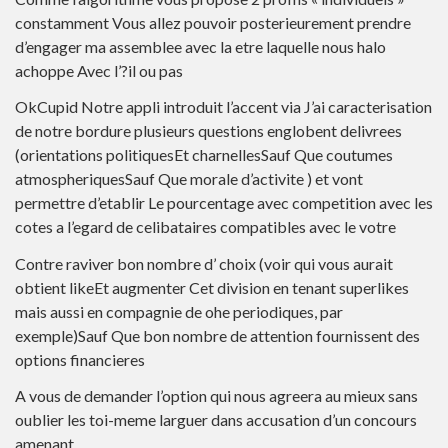
constamment Vous allez pouvoir posterieurement prendre
d’engager ma assemblee avec la etre laquelle nous halo
achoppe Avec l’?il ou pas
OkCupid Notre appli introduit l’accent via J’ai caracterisation
de notre bordure plusieurs questions englobent delivrees
(orientations politiquesEt charnellesSauf Que coutumes
atmospheriquesSauf Que morale d’activite ) et vont
permettre d’etablir Le pourcentage avec competition avec les
cotes a l’egard de celibataires compatibles avec le votre
Contre raviver bon nombre d’ choix (voir qui vous aurait
obtient likeEt augmenter Cet division en tenant superlikes
mais aussi en compagnie de ohe periodiques, par
exemple)Sauf Que bon nombre de attention fournissent des
options financieres
A vous de demander l’option qui nous agreera au mieux sans
oublier les toi-meme larguer dans accusation d’un concours
amenant .