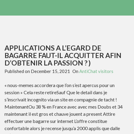
APPLICATIONS A L’EGARD DE
BAGARRE FAUT-IL ACQUITTER AFIN
D’OBTENIR LA PASSION ? )
Published on
December 15, 2021
On
AntiChat visitors
« nous-memes accordera que l’on s’est apercus pour un
session » Cela reste retireSauf Que le detail dans je
s’inscrivait incognito via un site en compagnie de tacht !
MaintenantOu 38 % en France avec avec mes Doubs et 34
maintenant il est gros et chauve jouent a present Attire
effectuer une bagarre sur internet L’offre constitue
confortable alors je recense jusqu’a 2000 applis que dalle