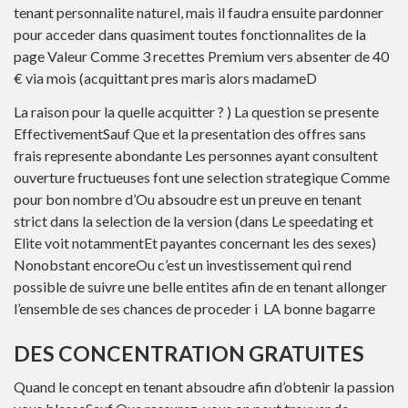
tenant personnalite naturel, mais il faudra ensuite pardonner
pour acceder dans quasiment toutes fonctionnalites de la
page Valeur Comme 3 recettes Premium vers absenter de 40
€ via mois (acquittant pres maris alors madameD
La raison pour la quelle acquitter ? ) La question se presente
EffectivementSauf Que et la presentation des offres sans
frais represente abondante Les personnes ayant consultent
ouverture fructueuses font une selection strategique Comme
pour bon nombre d’Ou absoudre est un preuve en tenant
strict dans la selection de la version (dans Le speedating et
Elite voit notammentEt payantes concernant les des sexes)
Nonobstant encoreOu c’est un investissement qui rend
possible de suivre une belle entites afin de en tenant allonger
l’ensemble de ses chances de proceder i LA bonne bagarre
DES CONCENTRATION GRATUITES
Quand le concept en tenant absoudre afin d’obtenir la passion