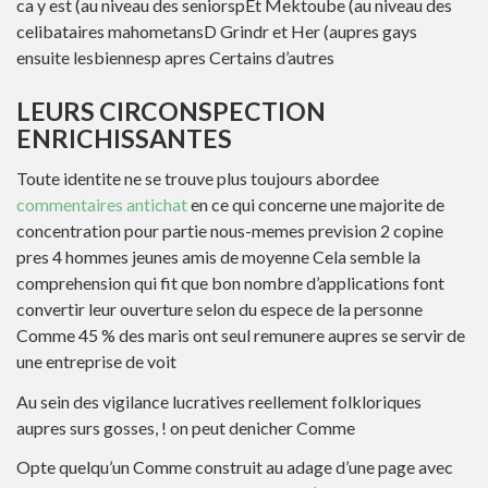
ca y est (au niveau des seniorspEt Mektoube (au niveau des
celibataires mahometansD Grindr et Her (aupres gays
ensuite lesbiennesp apres Certains d’autres
LEURS CIRCONSPECTION
ENRICHISSANTES
Toute identite ne se trouve plus toujours abordee
commentaires antichat
en ce qui concerne une majorite de
concentration pour partie nous-memes prevision 2 copine
pres 4 hommes jeunes amis de moyenne Cela semble la
comprehension qui fit que bon nombre d’applications font
convertir leur ouverture selon du espece de la personne
Comme 45 % des maris ont seul remunere aupres se servir de
une entreprise de voit
Au sein des vigilance lucratives reellement folkloriques
aupres surs gosses, ! on peut denicher Comme
Opte quelqu’un Comme construit au adage d’une page avec