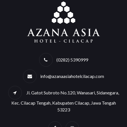
(0282) 5390999
info@azanaasiahotelcilacap.com
Jl. Gatot Subroto No.120, Wanasari, Sidanegara,
Kec. Cilacap Tengah, Kabupaten Cilacap, Jawa Tengah
53223