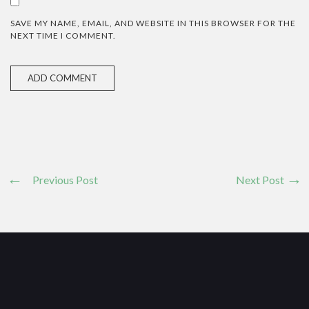
SAVE MY NAME, EMAIL, AND WEBSITE IN THIS BROWSER FOR THE
NEXT TIME I COMMENT.
Previous Post
Next Post