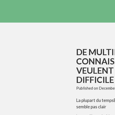
DE MULTI
CONNAISS
VEULENT
DIFFICILE
Published on
December
La plupart du tempsEt
semble pas clair