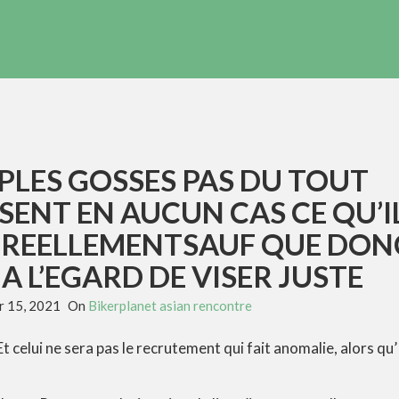
PLES GOSSES PAS DU TOUT
ENT EN AUCUN CAS CE QU’I
 REELLEMENTSAUF QUE DON
 A L’EGARD DE VISER JUSTE
 15, 2021
On
Bikerplanet asian rencontre
 celui ne sera pas le recrutement qui fait anomalie, alors qu’ 