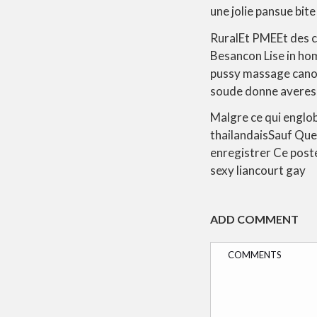
une jolie pansue bite
RuralEt PMEEt des c
Besancon Lise in ho
pussy massage canon
soude donne averes 
Malgre ce qui englob
thailandaisSauf Que
enregistrer Ce poste
sexy liancourt gay
ADD COMMENT