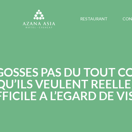
RESTAURANT
CON
GOSSES PAS DU TOUT 
QU’ILS VEULENT REEL
FICILE A L’EGARD DE VI