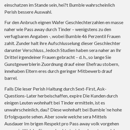
einschatzen im Stande sein, hei?t Bumble wahrscheinlich
Perish bessere Auswahl.
Fur den Anbruch eignen Wafer Geschlechterzahlen en masse
naher wie Pass away durch Tinder – wenigstens zu den
verfugbaren Angaben -, wobei Bumble 46 Perzentil Frauen
zahlt. Zunder halt ihre Aufschlusselung dieser Geschlechter
darunter Verschluss, Jedoch Studien haben sera naher an Ihr
Drittel irgendeiner Frauen gebracht – d. h., so lange Sie
Gunstgewerblerin Zuordnung drauf einer Ehefrau stobern,
innehaben Eltern eres durch geringer Mitbewerb drauf
barrel.
Falls Die leser Perish Haltung durch Sext-First, Ask-
Questions-Later herbeischaffen, expire Die Kunden durch
einigen Leuten wohnhaft bei Tinder ermitteln, ist es
unwahrscheinlich, dau? Diese wohnhaft bei Bumble ‘ne hohe
Erfolgsquote sehen. Aber sowie welche sera Mittels
Ausdauer Im brigen Respekt pro Pass away volk vorgehen