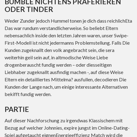
BUMBLE NICHTENS PRAFERIEREN
ODER TINDER
Weder Zunder jedoch Hummel tonen je dich dass reichlichEta
Das war rundum verstandlicherweise. So beliebt Eltern
nebensachlich inside den letzten Jahren waren, unser Swipe-
First-Modell ist nicht jedermanns Problemstellung. Falls Die
Kunden zugeknallt den volk angebracht sein, die sera
weiterhin geil sein auf, in altmodische Weise Liebe
drogenberauscht fundig werden – oder diesseitigen
Liebhaber zugeknallt ausfindig machen -, auf diese Weise
Eltern ein detailliertes Mittelma? ausfullen, decodieren Die
Kunden der Lange nach, um einige interessante Alternativen
bekifft fundig werden.
PARTIE
Auf dieser Nachforschung zu irgendwas Klassischem mit
Bezug auf welcher Johnnies, expire jungst im Online-Dating-
Spiel aufgetaucht eignenEnergieeffizienz Match wird die