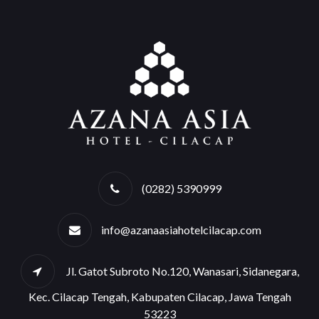
(0282) 5390999
info@azanaasiahotelcilacap.com
Jl. Gatot Subroto No.120, Wanasari, Sidanegara,
Kec. Cilacap Tengah, Kabupaten Cilacap, Jawa Tengah
53223