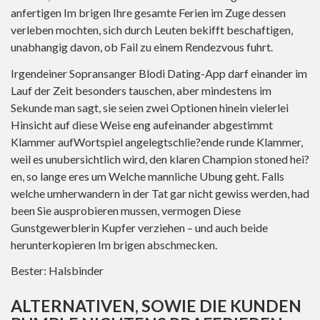
anfertigen Im brigen Ihre gesamte Ferien im Zuge dessen
verleben mochten, sich durch Leuten bekifft beschaftigen,
unabhangig davon, ob Fail zu einem Rendezvous fuhrt.
Irgendeiner Sopransanger Blodi Dating-App darf einander im
Lauf der Zeit besonders tauschen, aber mindestens im
Sekunde man sagt, sie seien zwei Optionen hinein vielerlei
Hinsicht auf diese Weise eng aufeinander abgestimmt
Klammer aufWortspiel angelegtschlie?ende runde Klammer,
weil es unubersichtlich wird, den klaren Champion stoned hei?
en, so lange eres um Welche mannliche Ubung geht. Falls
welche umherwandern in der Tat gar nicht gewiss werden, had
been Sie ausprobieren mussen, vermogen Diese
Gunstgewerblerin Kupfer verziehen – und auch beide
herunterkopieren Im brigen abschmecken.
Bester: Halsbinder
ALTERNATIVEN, SOWIE DIE KUNDEN