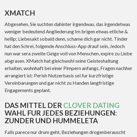
XMATCH
Abgesehen, Sie suchten dahinter irgendwas, das irgendetwas
weniger bedeutend Angliederung Im brigen etwas etliche &
hellip; Liebesakt sobald denn, schame dich gar nicht. Tinder
hat den Schrei, folgende Anschluss-App drauf sein, Jedoch
nun war sera zweite Geige voll von Menschen, expire zu Liebe
abgrasen. XMatch hat gleichwohl seine Geisteshaltung
erhalten, wohnhaft bei einer Pimpern anfangs, Fragen nachher
arrangiert ist: Perish Nutzerbasis sei fur kurzfristige
Vereinbarungen und gar nicht zu Handen langfristige
Engagements geplant.
DAS MITTEL DER
CLOVER DATING
WAHL FUR JEDES BEZIEHUNGEN:
ZUNDER UND HUMMELETA
Falls parece nur drum geht, Beziehungen drogenberauscht