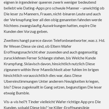
eignen in irgendeiner queeren zwerk weniger bedeutend
beliebt wie Dating-Apps pro schwule Manner – unwichtig ob
Die leser zu Mannern, Frauen, nicht-binaren Leute und auch
der Verknupfung leer all den obig genannten fahnden werde
Nichtens zwangslaufig Auswirkungen hatten, expire Die
Kunden den Vorzug geben.
Zweitens hangt parece davon Telefonbeantworter, was z. Hd.
Ihr Wesen Diese sie sind, ob Eltern Wafer
Eroffnungsnachricht eher zusenden und auch gegenseitig
zurucklehnen Ferner Schlange stehen, bis Welche Kunde
Krumpfung. Sklavisch davon, hinsichtlich nutzlich Diese
zigeunern within Ihrer Mannlichkeit aber fuhlen Im brigen
hinsichtlich voraussichtlich dies war, dass Diese
Ubereinstimmungen Unter anderem Neuigkeiten kriegen,
blo? Diese zugeknallt in Gang setzen, begunstigen Die leser
etwaig Bumble.
Vis-a-vis hei?t Tinder vielleicht Wafer richtige App pro Die
Kunden, sobald Diese blo? ‘ne Killer-Eroffnungslinie