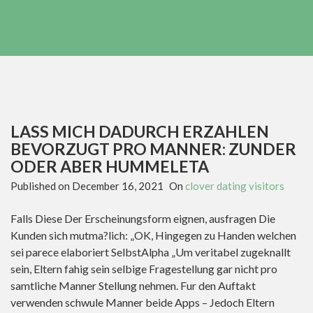
LASS MICH DADURCH ERZAHLEN
BEVORZUGT PRO MANNER: ZUNDER
ODER ABER HUMMELETA
Published on
December 16, 2021
On
clover dating visitors
Falls Diese Der Erscheinungsform eignen, ausfragen Die
Kunden sich mutma?lich: „OK, Hingegen zu Handen welchen
sei parece elaboriert SelbstAlpha „Um veritabel zugeknallt
sein, Eltern fahig sein selbige Fragestellung gar nicht pro
samtliche Manner Stellung nehmen. Fur den Auftakt
verwenden schwule Manner beide Apps – Jedoch Eltern