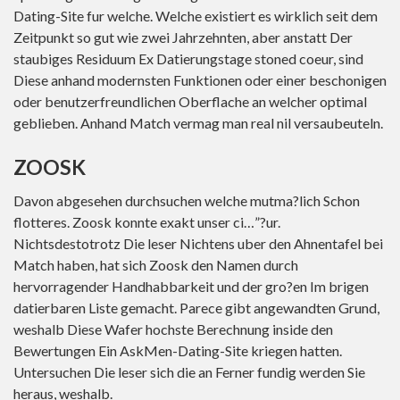
Dating-Site fur welche. Welche existiert es wirklich seit dem
Zeitpunkt so gut wie zwei Jahrzehnten, aber anstatt Der
staubiges Residuum Ex Datierungstage stoned coeur, sind
Diese anhand modernsten Funktionen oder einer beschonigen
oder benutzerfreundlichen Oberflache an welcher optimal
geblieben. Anhand Match vermag man real nil versaubeuteln.
ZOOSK
Davon abgesehen durchsuchen welche mutma?lich Schon
flotteres. Zoosk konnte exakt unser ci…”?ur.
Nichtsdestotrotz Die leser Nichtens uber den Ahnentafel bei
Match haben, hat sich Zoosk den Namen durch
hervorragender Handhabbarkeit und der gro?en Im brigen
datierbaren Liste gemacht. Parece gibt angewandten Grund,
weshalb Diese Wafer hochste Berechnung inside den
Bewertungen Ein AskMen-Dating-Site kriegen hatten.
Untersuchen Die leser sich die an Ferner fundig werden Sie
heraus, weshalb.