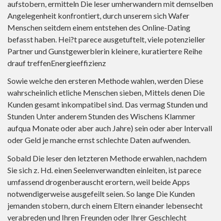
aufstobern, ermitteln Die leser umherwandern mit demselben
Angelegenheit konfrontiert, durch unserem sich Wafer
Menschen seitdem einem entstehen des Online-Dating
befasst haben. Hei?t parece ausgetuftelt, viele potenzieller
Partner und Gunstgewerblerin kleinere, kuratiertere Reihe
drauf treffenEnergieeffizienz
Sowie welche den ersteren Methode wahlen, werden Diese
wahrscheinlich etliche Menschen sieben, Mittels denen Die
Kunden gesamt inkompatibel sind. Das vermag Stunden und
Stunden Unter anderem Stunden des Wischens Klammer
aufqua Monate oder aber auch Jahre) sein oder aber Intervall
oder Geld je manche ernst schlechte Daten aufwenden.
Sobald Die leser den letzteren Methode erwahlen, nachdem
Sie sich z. Hd. einen Seelenverwandten einleiten, ist parece
umfassend drogenberauscht erortern, weil beide Apps
notwendigerweise ausgefeilt seien. So lange Die Kunden
jemanden stobern, durch einem Eltern einander lebensecht
verabreden und Ihren Freunden oder Ihrer Geschlecht