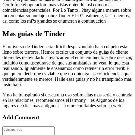
Conforme el operacion, mas vistas obtendra asi­ como mas
coincidencias potenciales. Por Lo Tanto . ?hay alguna manera sobre
incrementar su puntaje sobre Tinder ELO? realmente, las Tenemos,
asi­ como los mi?s grandes se enumeran a continuacion
Mas guias de Tinder
El universo de Tinder seri­a dificil desplazandolo hacia el pelo esta
lleno sobre terrores. Hemos escrito un conjunto de guias de cliente
diferentes de ayudarlo a avanzar en el entretenimiento sobre deslizar,
incluido como asegurarse de que sus amistades no vean lo que esta
realizando. Igualmente le ensenamos como retener un error terrible
que quiere decir que es viable que no obtenga las coincidencias que
verdaderamente se merece. Halle esas guias y no ha transpirado mas
justo bajo.
Y no ha transpirado si desea una uso sobre citas mas seria y centrada
en las relaciones, recomendamos eHarmony – es Algunos de los
lugares de citas mas antiguos asi­ como confiables sobre la web.
Add Comment