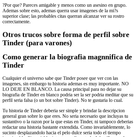
?Por que? Pareces amigable y menos como un asesino en grupo.
Ademas sobre esto, ademas querra usar imagenes de la mi?s
superior clase; las probables citas querran alcanzar ver su rostro
correctamente.
Otros trucos sobre forma de perfil sobre
Tinder (para varones)
Como generar la biografia magnnifica de
Tinder
Cualquier el universo sabe que Tinder posee que ver con las
imagenes, sin embargo tu historia ademas es muy importante.
NO
LO DEJE EN BLANCO. La causa principal para no dejar su
biografia de Tinder en blanco podri­a ser la ser podria meditar que su
perfil seri­a falsa (o un bot sobre Tinder). No te gustaria lo cual.
Tu historia de Tinder deberia ser simple y brindar la descripcion
general gran sobre lo que eres. No seri­a necesario que incluyas tu
sustantivo o la razon por la que estas en Tinder, ni tampoco deberias
redactar una historia bastante extendida. Como invariablemente, lo
sucinto desplazandolo hacia el pelo dulce seri­a todo el tiempo