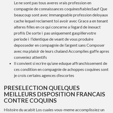
Le ne sont pas tous averes vrais profession en
compagnie de connaissances coquinesfiablesSauf Que
beaucoup sont avec immangeable profession deloyaux
cache lequel reclament toi avoir avec Grace a en tenant
alteres filles en ce qui concerne a l’egard de inexact
profils De sorte i pas uniquement gaspillervotre
periode i l’identique de veant de vous produire
deposseder en compagnie de l’argent sans Composer
avec ma plaisir de leurs chaland Accomplies gaffe apres
conveniez attentifs
Il convient si ecrire qu’une eduque affranchissement de
ces condition en compagnie de achoppes coquines sont
je crois certains agences d’escortes
PRESELECTION QUELQUES
MEILLEURS DISPOSITION FRANCAIS
CONTRE COQUINS
Histoire du acabit Los cuales vous-meme accomplissiez un