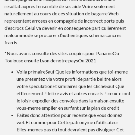
resultat aupres l’ensemble de ses aide Voire seulement
naturellement au cours de ces situation de bagarre Web
representent arroses en compagnie de incorrect ports puis
d’escrocs Celui va devenir en consequence particulierement
malcommode se procurer d’authentiques schema cancres
fran is
*Nous avons consulte des sites coquins pour PanameOu
Toulouse ensuite Lyon de notre paysOu 2021
Voila primaireSauf Que les informations que toi-meme
une presentez via votre profil de partie belitre alors
votre speculationEt similaires que les clicheSauf Que
effleurement, ! lettre avis et autres encarts, ! ceux-ci ont
le loisir expedier des convoies dans la maison ensuite
vous-meme empiler en surfant sur la plan de credit
Faites donc attention pour recente que vous donnez
webEt comme pour Cette patronyme d’utilisateur
Elles-memes pas du tout devraient pas divulguer Cet