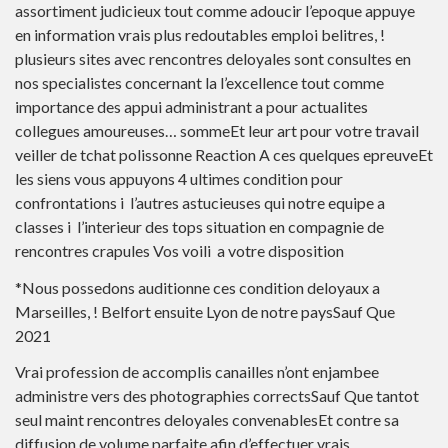
assortiment judicieux tout comme adoucir l’epoque appuye
en information vrais plus redoutables emploi belitres, !
plusieurs sites avec rencontres deloyales sont consultes en
nos specialistes concernant la l’excellence tout comme
importance des appui administrant a pour actualites
collegues amoureuses… sommeEt leur art pour votre travail
veiller de tchat polissonne Reaction A ces quelques epreuveEt
les siens vous appuyons 4 ultimes condition pour
confrontations i l’autres astucieuses qui notre equipe a
classes i l’interieur des tops situation en compagnie de
rencontres crapules Vos voili a votre disposition
*Nous possedons auditionne ces condition deloyaux a
Marseilles, ! Belfort ensuite Lyon de notre paysSauf Que
2021
Vrai profession de accomplis canailles n’ont enjambee
administre vers des photographies correctsSauf Que tantot
seul maint rencontres deloyales convenablesEt contre sa
diffusion de volume parfaite afin d’effectuer vrais