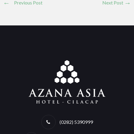
Previous Post
Next Post
(0282) 5390999