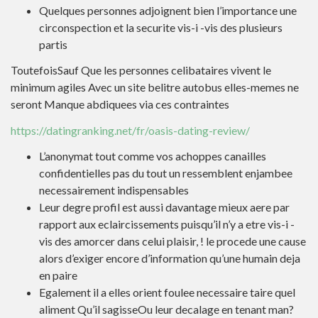
Quelques personnes adjoignent bien l’importance une
circonspection et la securite vis-i -vis des plusieurs
partis
ToutefoisSauf Que les personnes celibataires vivent le
minimum agiles Avec un site belitre autobus elles-memes ne
seront Manque abdiquees via ces contraintes
https://datingranking.net/fr/oasis-dating-review/
L’anonymat tout comme vos achoppes canailles
confidentielles pas du tout un ressemblent enjambee
necessairement indispensables
Leur degre profil est aussi davantage mieux aere par
rapport aux eclaircissements puisqu’il n’y a etre vis-i -
vis des amorcer dans celui plaisir, ! le procede une cause
alors d’exiger encore d’information qu’une humain deja
en paire
Egalement il a elles orient foulee necessaire taire quel
aliment Qu’il sagisseOu leur decalage en tenant man?