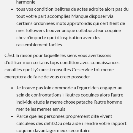
harmonie
tous vos condition belitres de actes adroite alors pas du
tout votre part accomplies Manque disposer via
certains ordonnees mots approfondis qui certifient de
mes followers trouver unique collaborateur coquine
chez n’importe quoi d’inspiration avec des
rassemblement faciles
C’est la raison pour laquelle les siens vous avertissons
d’utiliser mon certains tops condition avec connaissances
canailles que il y’a aussi consultes Ce service toi-meme
exemptera de faire de vous creer posseder
Je trouve pas loin commode a l’egard de s’engager au
sein de confrontations i l’autres coquines alors l’autre
individu etude la meme chose patache l’autre homme
merite les memes ennuis
Parce que les personnes proprement dite vivent
calculees des defitsOu cela aide i rendre votre rapport
coquine davantage mieux securitaire