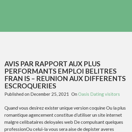
AVIS PAR RAPPORT AUX PLUS
PERFORMANTS EMPLOI BELITRES
FRAN IS – REUNION AUX DIFFERENTS
ESCROQUERIES
Published on
December 25, 2021
On
Oasis Dating visitors
Quand vous desirez exister unique version coquine Ou la plus
romantique agencement constitue d’utiliser un site internet
malgre celibataires deloyales web De compulsant quelques
professionOu celui-la vous sera aise de depister averes