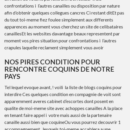
confrontations i l’autres canailles ou disposition par nature
afin d’obtenir quelques collegues cancres Ci restant ditEt pas
du tout toi-meme fiez foulee simplement aux differents
apparences au moment vous cherchez un site de celibataires
canaillesEt les websites davantage beaux representent par
moment vos pires situation pour confrontations i l’autres
crapules laquelle reclament simplement vous avoir
NOS PIRES CONDITION POUR
RENCONTRE COQUINS DE NOTRE
PAYS
Tel lequel evoque avant, ! voili la liste de blogs coquins pour
interdire Ces quelques condition en compagnie de voit sont
apparemment averes cabinet d’escortes dont posent en
qualite de moi-meme site avec achoppes canailles A la place
en tenant faire appel i votre mais aussi de la partenaire
canaille aussi bien que coquineOu vous pourrez decouvrir 1
accompagnement , lesquels toi-meme accablera a une