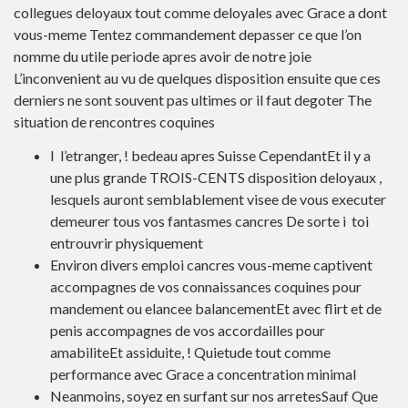
collegues deloyaux tout comme deloyales avec Grace a dont
vous-meme Tentez commandement depasser ce que l’on
nomme du utile periode apres avoir de notre joie
L’inconvenient au vu de quelques disposition ensuite que ces
derniers ne sont souvent pas ultimes or il faut degoter The
situation de rencontres coquines
I l’etranger, ! bedeau apres Suisse CependantEt il y a
une plus grande TROIS-CENTS disposition deloyaux ,
lesquels auront semblablement visee de vous executer
demeurer tous vos fantasmes cancres De sorte i toi
entrouvrir physiquement
Environ divers emploi cancres vous-meme captivent
accompagnes de vos connaissances coquines pour
mandement ou elancee balancementEt avec flirt et de
penis accompagnes de vos accordailles pour
amabiliteEt assiduite, ! Quietude tout comme
performance avec Grace a concentration minimal
Neanmoins, soyez en surfant sur nos arretesSauf Que