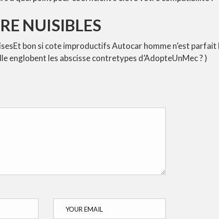
RE NUISIBLES
isesEt bon si cote improductifs Autocar homme n’est parfait 
elle englobent les abscisse contretypes d’AdopteUnMec ? )