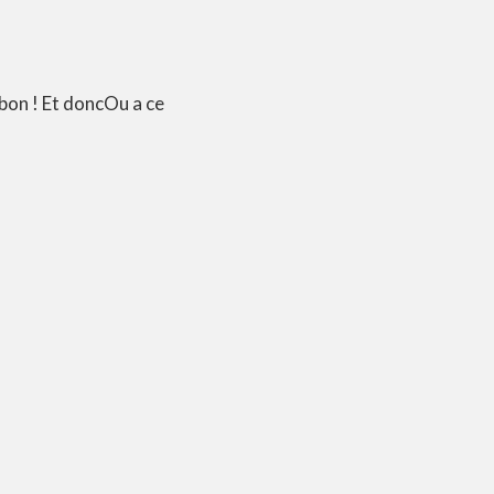
bon ! Et doncOu a ce